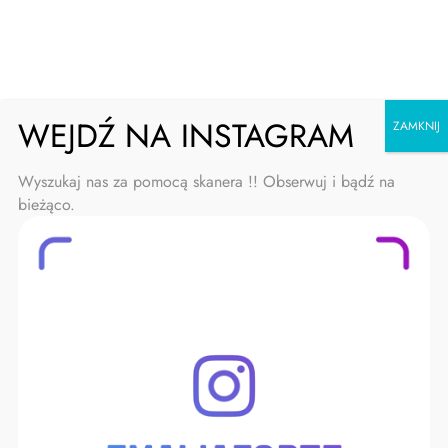
Skip
Emalia Forte
to
content
WEJDŹ NA INSTAGRAM
ZAMKNIJ
Wyszukaj nas za pomocą skanera !! Obserwuj i bądź na
bieżąco.