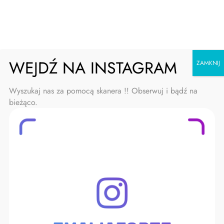
Skip
Emalia Forte
to
content
WEJDŹ NA INSTAGRAM
ZAMKNIJ
Wyszukaj nas za pomocą skanera !! Obserwuj i bądź na
bieżąco.