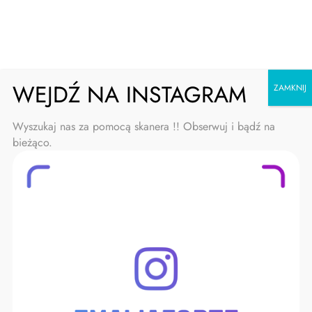
Skip
Emalia Forte
to
content
WEJDŹ NA INSTAGRAM
ZAMKNIJ
Wyszukaj nas za pomocą skanera !! Obserwuj i bądź na
bieżąco.