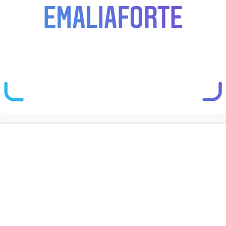
jzdrowsze?