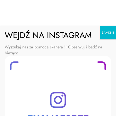
Skip
Emalia Forte
to
content
WEJDŹ NA INSTAGRAM
ZAMKNIJ
Wyszukaj nas za pomocą skanera !! Obserwuj i bądź na
bieżąco.